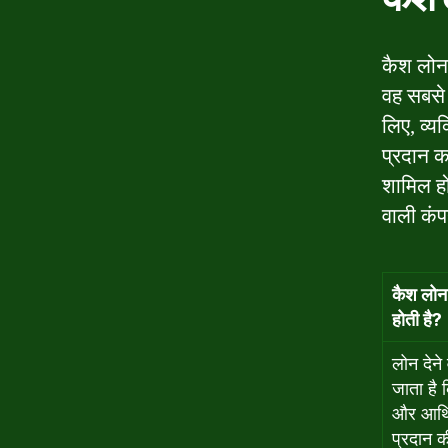
कैश लोन 
वह सबसे
लिए, व्य
प्रदान क
शामिल हो
वाली कंप
कैश लोन 
होती है?
लोन देने
जाता है 
और आर्थ
प्रदान की