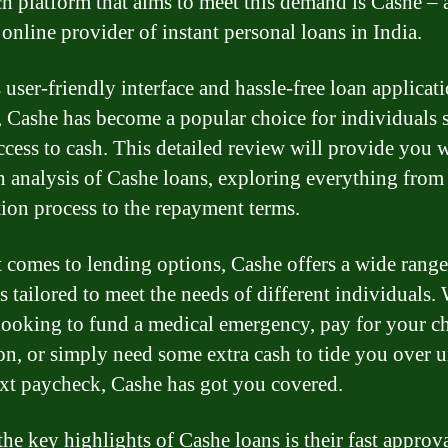
h platform that aims to meet this demand is Cashe – 
 online provider of instant personal loans in India.
 user-friendly interface and hassle-free loan applicat
, Cashe has become a popular choice for individuals 
ccess to cash. This detailed review will provide you 
h analysis of Cashe loans, exploring everything from
tion process to the repayment terms.
 comes to lending options, Cashe offers a wide range
s tailored to meet the needs of different individuals.
looking to fund a medical emergency, pay for your ch
on, or simply need some extra cash to tide you over u
xt paycheck, Cashe has got you covered.
the key highlights of Cashe loans is their fast approv