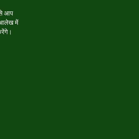
 से आप
आलेख में
रेंगे।